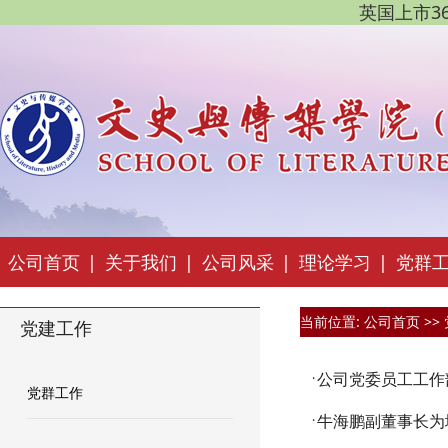
英国上市36
公司首页
|
关于我们
|
公司风采
|
理论学习
|
党群
当前位置:
公司首页
>>
党建工作
公司党委员工工作
·
党群工作
牛海鹏副董事长为
·