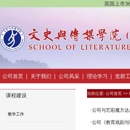
英国上市36
公司首页
|
关于我们
|
公司风采
|
理论学习
|
党群
当前位置:
公司首页
>>
课程建设
公司与艺彩魔方达
·
教学工作
公司《教育戏剧与
·