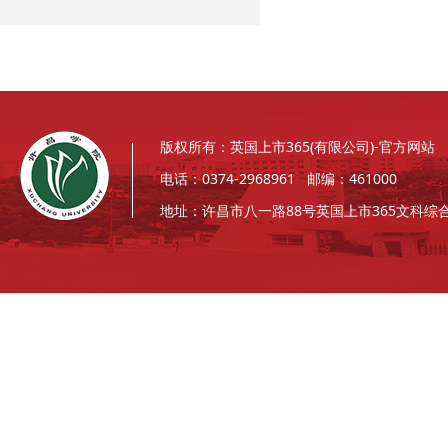
版权所有：英国上市365(有限公司)-官方网站
电话：0374-2968961 邮编：461000
地址：许昌市八一路88号英国上市365文科综