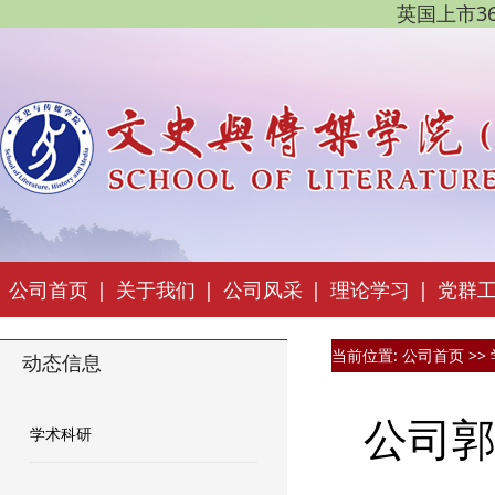
英国上市36
公司首页
|
关于我们
|
公司风采
|
理论学习
|
党群
当前位置:
公司首页
>>
动态信息
公司郭
学术科研