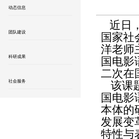
动态信息
近日
团队建设
国家社
洋老师
科研成果
国电影
二次在
社会服务
该课
国电影
本体的
发展变
特性与