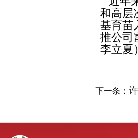
近年
和高层
基育苗
推公司
李立夏
下一条：