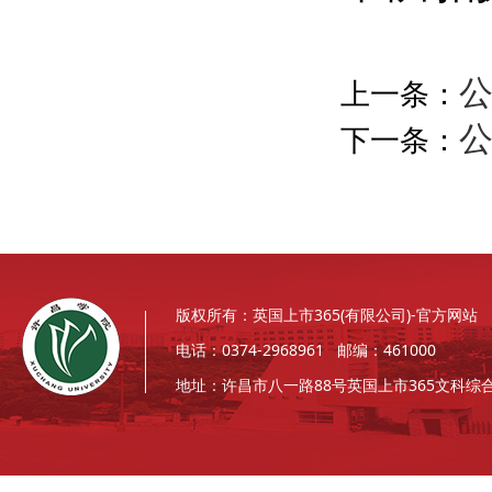
上一条：
公
下一条：
版权所有：英国上市365(有限公司)-官方网站
电话：0374-2968961 邮编：461000
地址：许昌市八一路88号英国上市365文科综