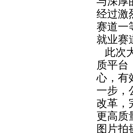
与深厚
经过激
赛道一
就业赛
此次
质平台
心，有
一步，
改革，
更高质
图片拍