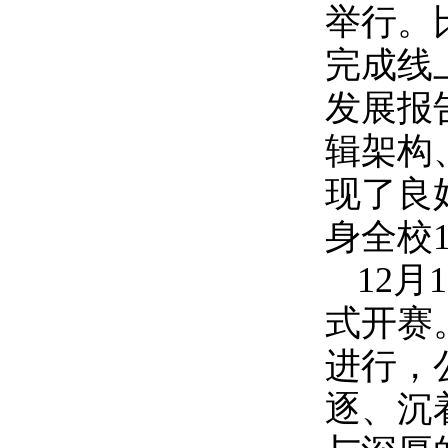
举行。
完成线
发展报
辑架构
现了良
身全校
12
式开赛
进行，
逐、沉