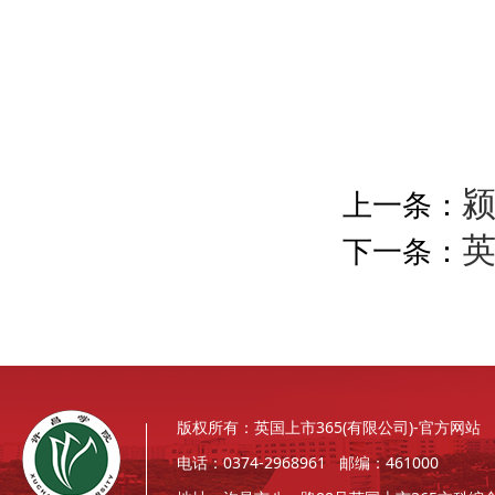
上一条：
英
下一条：
版权所有：英国上市365(有限公司)-官方网站
电话：0374-2968961 邮编：461000