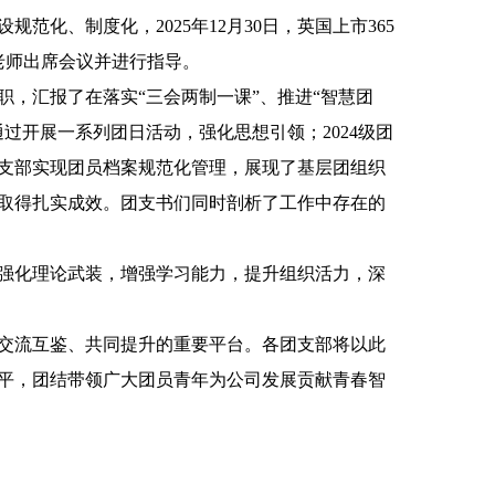
化、制度化，2025年12月30日，英国上市365
老师出席会议并进行指导。
，汇报了在落实“三会两制一课”、推进“智慧团
通过开展一系列团日活动，强化思想引领；2024级团
团支部实现团员档案规范化管理，展现了基层团组织
取得扎实成效。团支书们同时剖析了工作中存在的
强化理论武装，增强学习能力，提升组织活力，深
交流互鉴、共同提升的重要平台。各团支部将以此
平，团结带领广大团员青年为公司发展贡献青春智