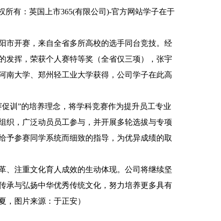
权所有：英国上市365(有限公司)-官方网站学子在于
在信阳市开赛，来自全省多所高校的选手同台竞技。经
稳的发挥，荣获个人赛特等奖（全省仅三项），张宇
河南大学、郑州轻工业大学获得，公司学子在此高
赛促训”的培养理念，将学科竞赛作为提升员工专业
组织，广泛动员员工参与，并开展多轮选拔与专项
给予参赛同学系统而细致的指导，为优异成绩的取
革、注重文化育人成效的生动体现。公司将继续坚
传承与弘扬中华优秀传统文化，努力培养更多具有
夏，图片来源：于正安）