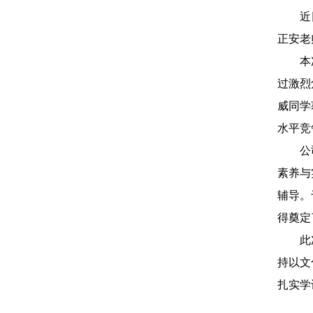
近
正安老
本
过激烈
威同学
水平竞
公
素养与
辅导。
得奠定
此
持以文
扎实学