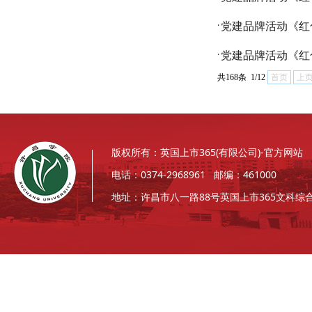
党建品牌活动《红
·
党建品牌活动《红
·
共168条 1/12
首页
上
版权所有：英国上市365(有限公司)-官方网站
电话：0374-2968961 邮编：461000
地址：许昌市八一路88号英国上市365文科综