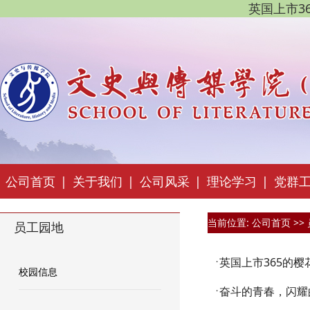
英国上市36
公司首页
|
关于我们
|
公司风采
|
理论学习
|
党群
当前位置:
公司首页
>>
员工园地
英国上市365的樱
·
校园信息
奋斗的青春，闪耀
·